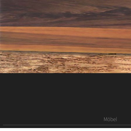
Möbel