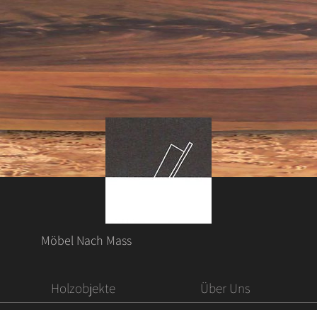
Möbel Nach Mass
Holzobjekte
Über Uns