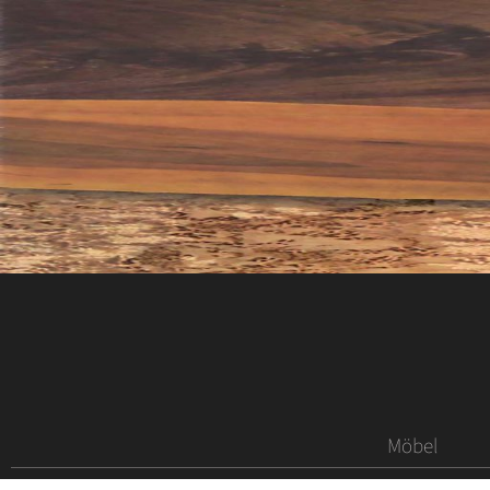
Möbel