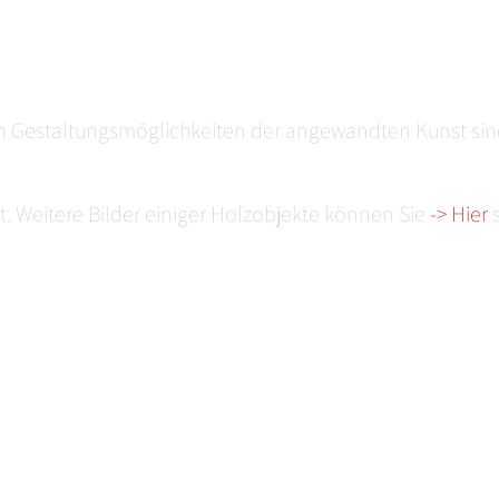
Gestaltungsmöglichkeiten der angewandten Kunst sind
t. Weitere Bilder einiger Holzobjekte können Sie
-> Hier
s