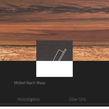
Möbel Nach Mass
Holzobjekte
Über Uns