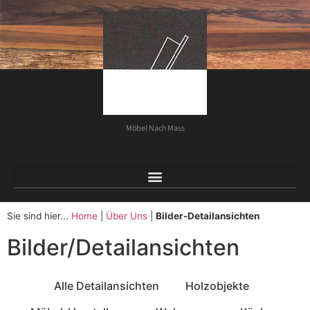
Möbel Nach Mass
Sie sind hier...
Home
|
Über Uns
|
Bilder-Detailansichten
Bilder/Detailansichten
Alle Detailansichten
Holzobjekte