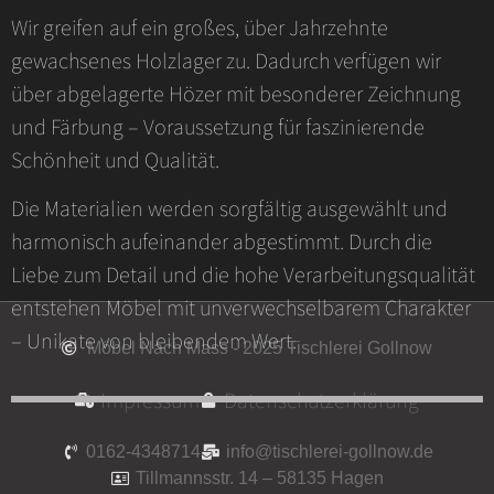
Wir greifen auf ein großes, über Jahrzehnte
gewachsenes Holzlager zu. Dadurch verfügen wir
über abgelagerte Hözer mit besonderer Zeichnung
und Färbung – Voraussetzung für faszinierende
Schönheit und Qualität.
Die Materialien werden sorgfältig ausgewählt und
harmonisch aufeinander abgestimmt. Durch die
Liebe zum Detail und die hohe Verarbeitungsqualität
entstehen Möbel mit unverwechselbarem Charakter
– Unikate von bleibendem Wert.
Möbel Nach Mass - 2025 Tischlerei Gollnow
Impressum
Datenschutzerklärung
0162-4348714
info@tischlerei-gollnow.de
Tillmannsstr. 14 – 58135 Hagen