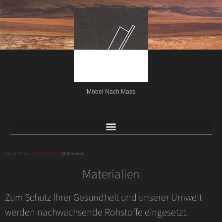
Möbel Nach Mass
Sie sind hier...
Home
|
Möbel
|
Materialien
Materialien
Zum Schutz Ihrer Gesundheit und unserer Umwelt
werden nachwachsende Rohstoffe eingesetzt.